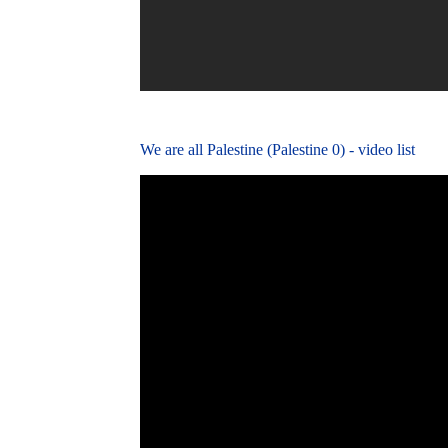
We are all Palestine (Palestine 0) - video list