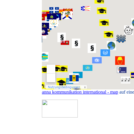
anna kommunikation international - map
auf ein